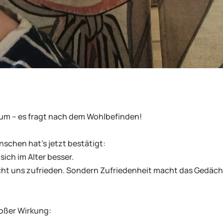
um – es fragt nach dem Wohlbefinden!
schen hat’s jetzt bestätigt:
sich im Alter besser.
cht uns zufrieden. Sondern Zufriedenheit macht das Gedäch
roßer Wirkung: