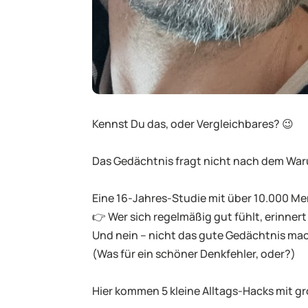
Kennst Du das, oder Vergleichbares? 😉
Das Gedächtnis fragt nicht nach dem War
Eine 16-Jahres-Studie mit über 10.000 Men
👉 Wer sich regelmäßig gut fühlt, erinnert 
Und nein – nicht das gute Gedächtnis ma
(Was für ein schöner Denkfehler, oder?)
Hier kommen 5 kleine Alltags-Hacks mit g