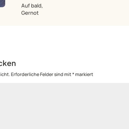
Auf bald,
Gernot
cken
icht.
Erforderliche Felder sind mit
*
markiert