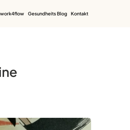
work4flow
Gesundheits Blog
Kontakt
ine