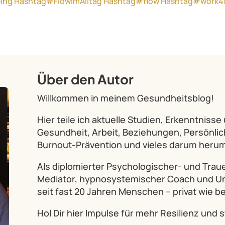
ing
Hashtag#FlowImAlltag
Hashtag#flow
Hashtag#work4
Über den Autor
Willkommen in meinem Gesundheitsblog!
Hier teile ich aktuelle Studien, Erkenntniss
Gesundheit, Arbeit, Beziehungen, Persönli
Burnout-Prävention und vieles darum herum
Als diplomierter Psychologischer- und Trauer
Mediator, hypnosystemischer Coach und Un
seit fast 20 Jahren Menschen – privat wie be
Hol Dir hier Impulse für mehr Resilienz und