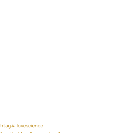
htag#ilovescience