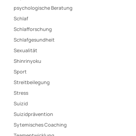
psychologische Beratung
Schlaf
Schlafforschung
Schlafgesundheit
Sexualität
Shinrinyoku
Sport
Streitbeilegung
Stress
Suizid
Suizidprävention
Sytemisches Coaching
Teamentwicklung