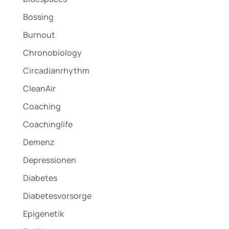
Bossing
Burnout
Chronobiology
Circadianrhythm
CleanAir
Coaching
Coachinglife
Demenz
Depressionen
Diabetes
Diabetesvorsorge
Epigenetik