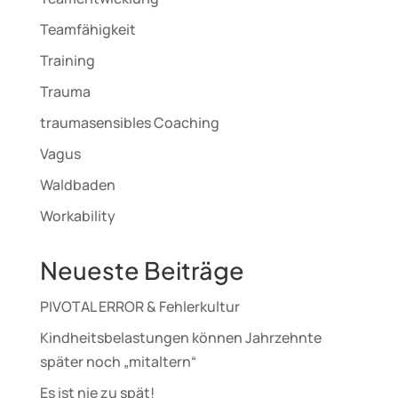
Teamfähigkeit
Training
Trauma
traumasensibles Coaching
Vagus
Waldbaden
Workability
Neueste Beiträge
PIVOTAL ERROR & Fehlerkultur
Kindheitsbelastungen können Jahrzehnte
später noch „mitaltern“
Es ist nie zu spät!