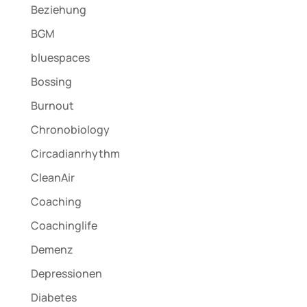
Beziehung
BGM
bluespaces
Bossing
Burnout
Chronobiology
Circadianrhythm
CleanAir
Coaching
Coachinglife
Demenz
Depressionen
Diabetes