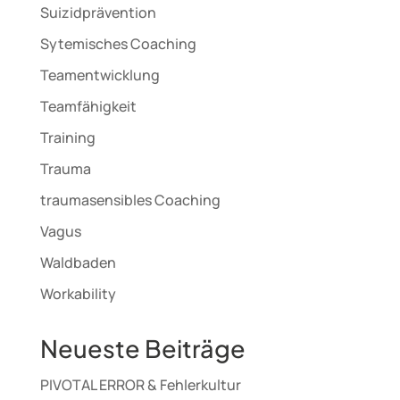
Suizidprävention
Sytemisches Coaching
Teamentwicklung
Teamfähigkeit
Training
Trauma
traumasensibles Coaching
Vagus
Waldbaden
Workability
Neueste Beiträge
PIVOTAL ERROR & Fehlerkultur