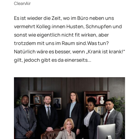
CleanAir
Es ist wieder die Zeit, wo im Büro neben uns
vermehrt Kolleg:innen Husten, Schnupfen und
sonst wie eigentlich nicht fit wirken, aber
trotzdem mit uns im Raum sind.Was tun?
Natürlich wäre es besser, wenn „Krank ist krank!“
gilt, jedoch gibt es da einerseits...