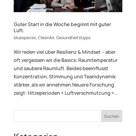
Guter Start in die Woche beginnt mit guter
Luft.
bluespaces
,
CleanAir
,
Gesundheitstipps
Wir reden viel über Resilienz & Mindset – aber
oft vergessen wir die Basics: Raumtemperatur
und saubere Raumluft. Beides beeinflusst
Konzentration, Stimmung und Teamdynamik
stärker, als wir annehmen.Neuere Forschung
zeigt: Hitzeperioden + Luftverschmutzung +...